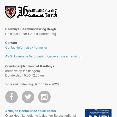
Raethuys Heemkundekring Bergh
Hofstraat 1, 7041 AD ‘s-Heerenberg
Contact
Contact-informatie
/
-formulier
AVG
(Algemene Verordening Gegevensbescherming)
Openingstijden van het Raethuys
(behalve op feestdagen)
Donderdag 10:00-12:00 uur
© Heemkundekring Bergh 1999-2026
ANBI, de Heemkunde en de fiscus
Onze Heemkundekring is door de Belastingdienst