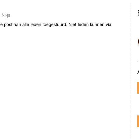
 Ni-js
 de post aan alle leden toegestuurd. Niet-leden kunnen via