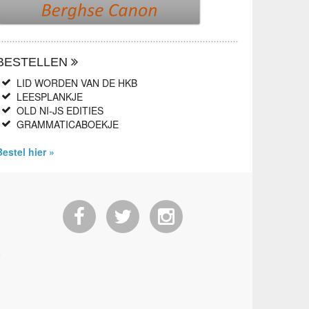
BESTELLEN
LID WORDEN VAN DE HKB
LEESPLANKJE
OLD NI-JS EDITIES
GRAMMATICABOEKJE
Bestel hier »
6