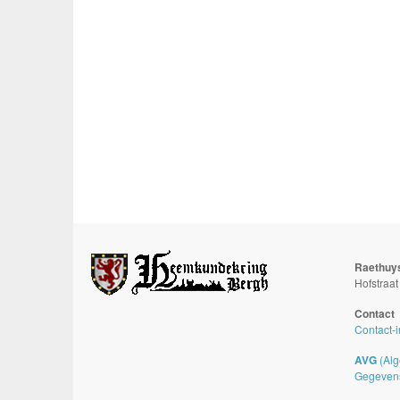
Raethuy
Hofstraa
Contact
Contact-i
AVG
(Alg
Gegeven