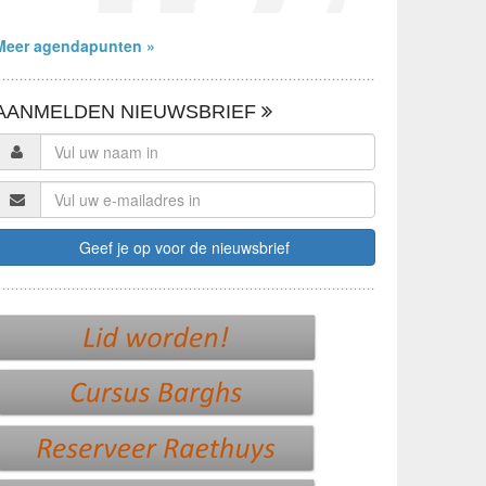
Meer agendapunten »
AANMELDEN NIEUWSBRIEF