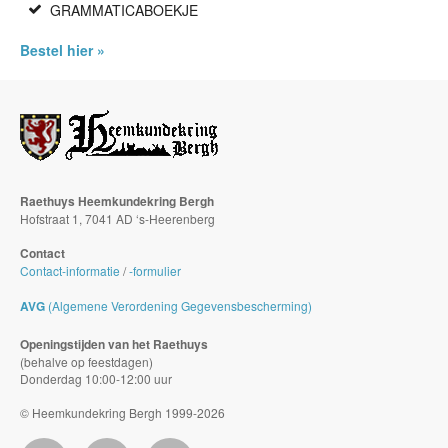
GRAMMATICABOEKJE
Bestel hier »
Raethuys Heemkundekring Bergh
Hofstraat 1, 7041 AD ‘s-Heerenberg
Contact
Contact-informatie
/
-formulier
AVG
(Algemene Verordening Gegevensbescherming)
Openingstijden van het Raethuys
(behalve op feestdagen)
Donderdag 10:00-12:00 uur
© Heemkundekring Bergh 1999-2026