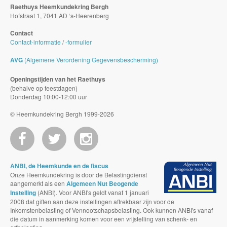
Raethuys Heemkundekring Bergh
Hofstraat 1, 7041 AD ‘s-Heerenberg
Contact
Contact-informatie
/
-formulier
AVG
(Algemene Verordening Gegevensbescherming)
Openingstijden van het Raethuys
(behalve op feestdagen)
Donderdag 10:00-12:00 uur
© Heemkundekring Bergh 1999-2026
ANBI, de Heemkunde en de fiscus
Onze Heemkundekring is door de Belastingdienst
aangemerkt als een
Algemeen Nut Beogende
Instelling
(ANBI). Voor ANBI's geldt vanaf 1 januari
2008 dat giften aan deze instellingen aftrekbaar zijn voor de
Inkomstenbelasting of Vennootschapsbelasting. Ook kunnen ANBI's vanaf
die datum in aanmerking komen voor een vrijstelling van schenk- en