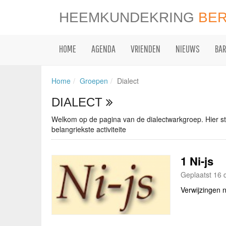
HEEMKUNDEKRING
BE
HOME
AGENDA
VRIENDEN
NIEUWS
BAR
Home
Groepen
Dialect
DIALECT
Welkom op de pagina van de dialectwarkgroep. Hier ste
belangriekste activiteite
1 Ni-js
Geplaatst 16 
Verwijzingen 