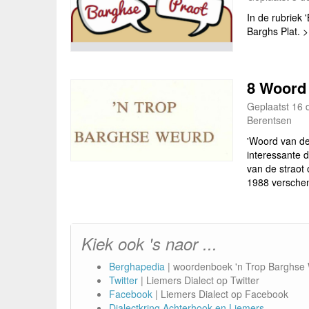
In de rubriek 
Barghs Plat. 
8 Woord
Geplaatst 16 
Berentsen
'Woord van de
interessante d
van de straot
1988 versche
Kiek ook 's naor ...
Berghapedia
| woordenboek 'n Trop Barghse
Twitter
| Liemers Dialect op Twitter
Facebook
| Liemers Dialect op Facebook
Dialectkring Achterhook en Liemers