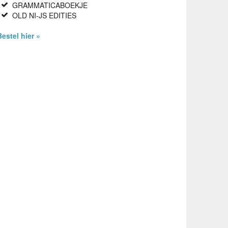
GRAMMATICABOEKJE
OLD NI-JS EDITIES
Bestel hier »