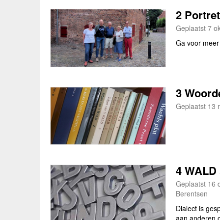
2 Portre
Geplaatst 7 o
Ga voor meer 
3 Woord
Geplaatst 13 
4 WALD 
Geplaatst 16 
Berentsen
Dialect is gesp
aan anderen o