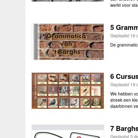
werkt voor sta
5 Gramma
Geplaatst 16 
De grammatic
6 Cursu
Geplaatst 19 
We hebben voo
streek een kle
daarbinnen ve
7 Barghs
Geplaatst 3 d