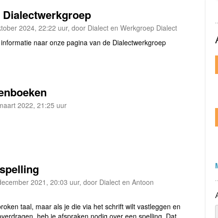
t Dialectwerkgroep
ktober 2024, 22:22 uur, door Dialect en Werkgroep Dialect
informatie naar onze pagina van de Dialectwerkgroep
enboeken
maart 2022, 21:25 uur
spelling
december 2021, 20:03 uur, door Dialect en Antoon
roken taal, maar als je die via het schrift wilt vastleggen en
verdragen, heb je afspraken nodig over een spelling. Dat