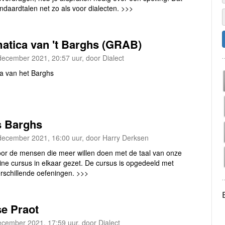
ndaardtalen net zo als voor dialecten. >>>
tica van 't Barghs (GRAB)
december 2021, 20:57 uur, door Dialect
a van het Barghs
s Barghs
december 2021, 16:00 uur, door Harry Derksen
r de mensen die meer willen doen met de taal van onze
ine cursus in elkaar gezet. De cursus is opgedeeld met
rschillende oefeningen. >>>
e Praot
ecember 2021, 17:59 uur, door Dialect