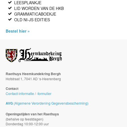
LEESPLANKJE
LID WORDEN VAN DE HKB
GRAMMATICABOEKJE
OLD NI-JS EDITIES
Bestel hier »
Raethuys Heemkundekring Bergh
Hofstraat 1, 7041 AD ‘s-Heerenberg
Contact
Contact-informatie
/
-formulier
AVG
(Algemene Verordening Gegevensbescherming)
Openingstijden van het Raethuys
(behalve op feestdagen)
Donderdag 10:00-12:00 uur