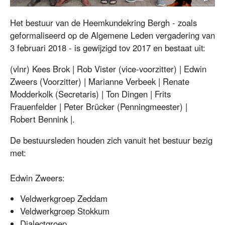
Bestuur 2018
Het bestuur van de Heemkundekring Bergh - zoals
geformaliseerd op de Algemene Leden vergadering van
3 februari 2018 - is gewijzigd tov 2017 en bestaat uit:
(vlnr) Kees Brok | Rob Vister (vice-voorzitter) | Edwin
Zweers (Voorzitter) | Marianne Verbeek | Renate
Modderkolk (Secretaris) | Ton Dingen | Frits
Frauenfelder | Peter Brücker (Penningmeester) |
Robert Bennink |.
De bestuursleden houden zich vanuit het bestuur bezig
met:
Edwin Zweers:
Veldwerkgroep Zeddam
Veldwerkgroep Stokkum
Dialectgroep