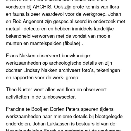
vondsten bij ARCHIS. Ook zijn grote kennis van flora
en fauna is zeer waardevol voor de werkgroep. Johan
en Rob Angenent zijn gespecialiseerd in onderzoek met
metaal- detectoren en hebben inmiddels landelijke
bekendheid verworven met de vondst van mooie
munten en mantelspelden (fibulae) .
Frans Nakken observeert bouwkundige
werkzaamheden op archeologische details en zijn
dochter Lindsay Nakken archiveert foto’s, tekeningen
en rapporten voor de werk- groep.
Theo Kuster weet alles van flora en observeert
activiteiten in de tuinbouwsector.
Francina te Booij en Dorien Peters speuren tijdens
werkzaamheden naar minieme details bij blootgelegde
onderdelen. Johan Lukkassen is bestuurslid van de
Heemkundekring Bergh en ondersteunt de werkgroep