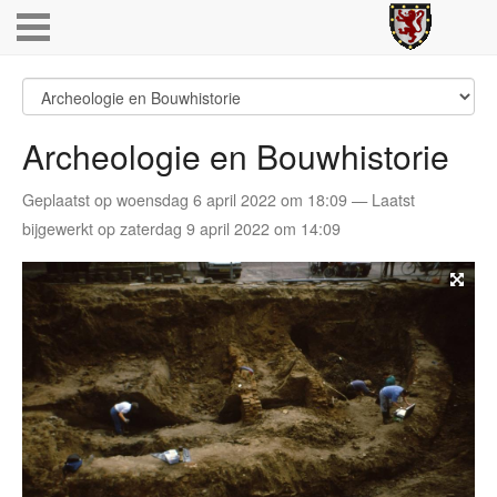
Archeologie en Bouwhistorie
Geplaatst op woensdag 6 april 2022 om 18:09 — Laatst
bijgewerkt op zaterdag 9 april 2022 om 14:09