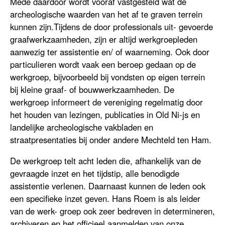
Mede daardoor wordt vooraf vastgesteld wat de
archeologische waarden van het af te graven terrein
kunnen zijn.Tijdens de door professionals uit- gevoerde
graafwerkzaamheden, zijn er altijd werkgroepleden
aanwezig ter assistentie en/ of waarneming. Ook door
particulieren wordt vaak een beroep gedaan op de
werkgroep, bijvoorbeeld bij vondsten op eigen terrein
bij kleine graaf- of bouwwerkzaamheden. De
werkgroep informeert de vereniging regelmatig door
het houden van lezingen, publicaties in Old Ni-js en
landelijke archeologische vakbladen en
straatpresentaties bij onder andere Mechteld ten Ham.
De werkgroep telt acht leden die, afhankelijk van de
gevraagde inzet en het tijdstip, alle benodigde
assistentie verlenen. Daarnaast kunnen de leden ook
een specifieke inzet geven. Hans Roem is als leider
van de werk- groep ook zeer bedreven in determineren,
archiveren en het officieel aanmelden van onze