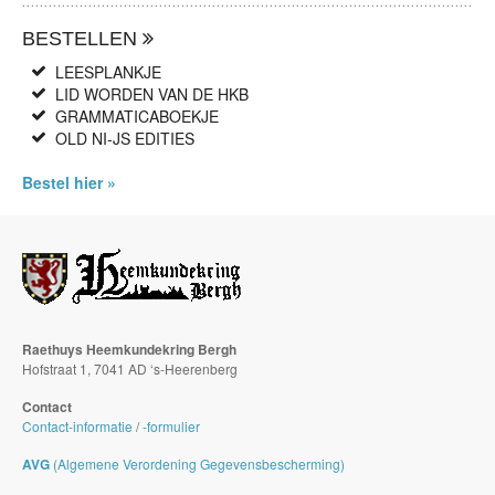
BESTELLEN
LEESPLANKJE
LID WORDEN VAN DE HKB
GRAMMATICABOEKJE
OLD NI-JS EDITIES
Bestel hier »
Raethuys Heemkundekring Bergh
Hofstraat 1, 7041 AD ‘s-Heerenberg
Contact
Contact-informatie
/
-formulier
AVG
(Algemene Verordening Gegevensbescherming)