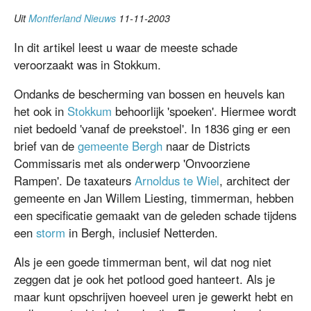
Uit
Montferland Nieuws
11-11-2003
In dit artikel leest u waar de meeste schade
veroorzaakt was in Stokkum.
Ondanks de bescherming van bossen en heuvels kan
het ook in
Stokkum
behoorlijk 'spoeken'. Hiermee wordt
niet bedoeld 'vanaf de preekstoel'. In 1836 ging er een
brief van de
gemeente Bergh
naar de Districts
Commissaris met als onderwerp 'Onvoorziene
Rampen'. De taxateurs
Arnoldus te Wiel
, architect der
gemeente en Jan Willem Liesting, timmerman, hebben
een specificatie gemaakt van de geleden schade tijdens
een
storm
in Bergh, inclusief Netterden.
Als je een goede timmerman bent, wil dat nog niet
zeggen dat je ook het potlood goed hanteert. Als je
maar kunt opschrijven hoeveel uren je gewerkt hebt en