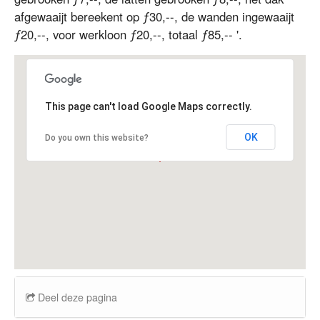
afgewaaijt bereekent op ƒ30,--, de wanden ingewaaijt
ƒ20,--, voor werkloon ƒ20,--, totaal ƒ85,-- '.
This page can't load Google Maps correctly.
OK
Do you own this website?
Deel deze pagina