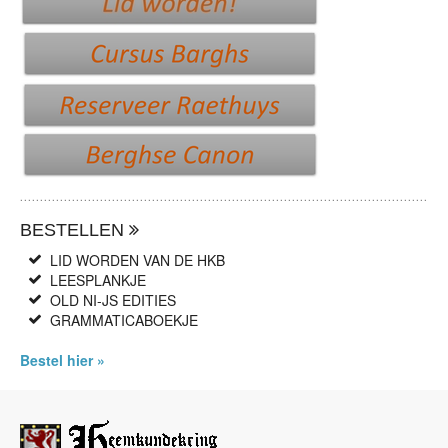
BESTELLEN
LID WORDEN VAN DE HKB
LEESPLANKJE
OLD NI-JS EDITIES
GRAMMATICABOEKJE
Bestel hier »