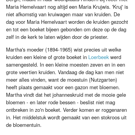
Maria Hemelvaart nog altijd een Maria Krujwis. 'Kruj' is
niet afkomstig van kruiwagen maar van kruiden. De
dag voor Maria Hemelvaart worden de kruiden gezocht
en tot een boeket bijeen gebonden om deze op de dag
zelf in de kerk te laten wijden door de priester.
Martha's moeder (1894-1965) wist precies uit welke
kruiden een kleine of grote boeket in
Loerbeek
werd
samengesteld. In een kleine moesten zeven en in een
grote veertien kruiden. Vandaag de dag kan men niet
meer alles vinden, want de moestuin (Nutzgarten)
heeft plaats gemaakt voor een gazon met bloemen.
Martha vindt dat het johanneskruid met de mooie gele
bloemen - en later rode bessen - beslist niet mag
ontbreken in zo'n boeket. Verder komen er roggenaren
in. Het middelstuk wordt gemaakt van een stokroos uit
de bloementuin.