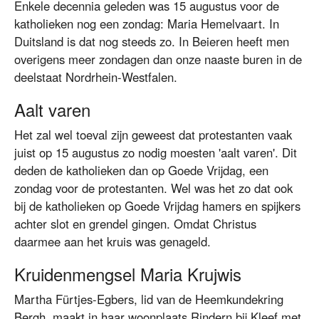
Enkele decennia geleden was 15 augustus voor de
katholieken nog een zondag: Maria Hemelvaart. In
Duitsland is dat nog steeds zo. In Beieren heeft men
overigens meer zondagen dan onze naaste buren in de
deelstaat Nordrhein-Westfalen.
Aalt varen
Het zal wel toeval zijn geweest dat protestanten vaak
juist op 15 augustus zo nodig moesten 'aalt varen'. Dit
deden de katholieken dan op Goede Vrijdag, een
zondag voor de protestanten. Wel was het zo dat ook
bij de katholieken op Goede Vrijdag hamers en spijkers
achter slot en grendel gingen. Omdat Christus
daarmee aan het kruis was genageld.
Kruidenmengsel Maria Krujwis
Martha Fürtjes-Egbers, lid van de Heemkundekring
Bergh, maakt in haar woonplaats Rindern bij Kleef met