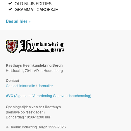
OLD NI-JS EDITIES
GRAMMATICABOEKJE
Bestel hier »
Raethuys Heemkundekring Bergh
Hofstraat 1, 7041 AD ‘s-Heerenberg
Contact
Contact-informatie
/
-formulier
AVG
(Algemene Verordening Gegevensbescherming)
Openingstijden van het Raethuys
(behalve op feestdagen)
Donderdag 10:00-12:00 uur
© Heemkundekring Bergh 1999-2026