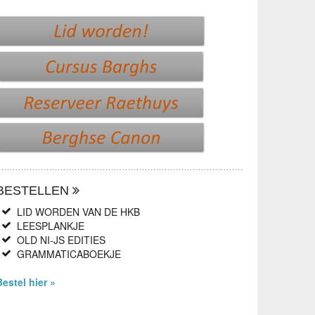
BESTELLEN
LID WORDEN VAN DE HKB
LEESPLANKJE
OLD NI-JS EDITIES
GRAMMATICABOEKJE
Bestel hier »