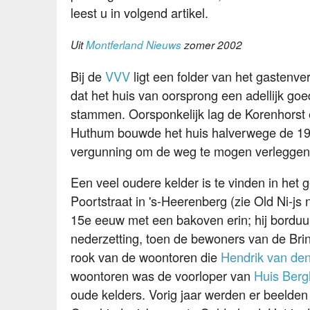
leest u in volgend artikel.
Uit
Montferland Nieuws
zomer 2002
Bij de
VVV
ligt een folder van het gastenver
dat het huis van oorsprong een adellijk goe
stammen. Oorsponkelijk lag de Korenhorst e
Huthum bouwde het huis halverwege de 19e
vergunning om de weg te mogen verleggen.
Een veel oudere kelder is te vinden in het 
Poortstraat in 's-Heerenberg (zie Old Ni-js
15e eeuw met een bakoven erin; hij borduur
nederzetting, toen de bewoners van de Bri
rook van de woontoren die
Hendrik van de
woontoren was de voorloper van
Huis Berg
oude kelders. Vorig jaar werden er beelde