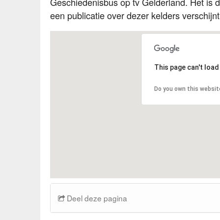
Geschiedenisbus op tv Gelderland. Het is d
een publicatie over dezer kelders verschijnt
This page can't loa
Do you own this websit
Deel deze pagina