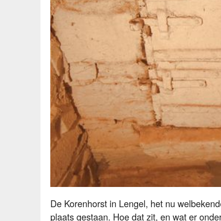
Een bakoven (niet die uit het verhaal)
De Korenhorst in Lengel, het nu welbekende 
plaats gestaan. Hoe dat zit, en wat er onde