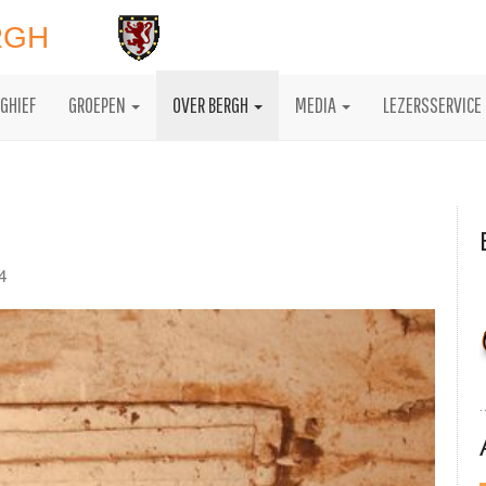
RGH
GHIEF
GROEPEN
OVER BERGH
MEDIA
LEZERSSERVICE
4