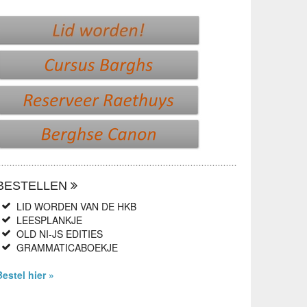
BESTELLEN
LID WORDEN VAN DE HKB
LEESPLANKJE
OLD NI-JS EDITIES
GRAMMATICABOEKJE
Bestel hier »