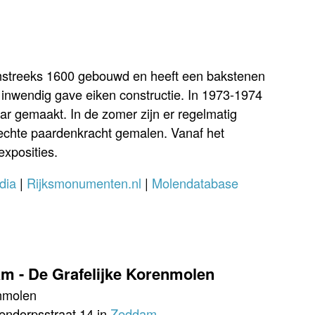
streeks 1600 gebouwd en heeft een bakstenen
inwendig gave eiken constructie. In 1973-1974
ar gemaakt. In de zomer zijn er regelmatig
echte paardenkracht gemalen. Vanaf het
exposities.
dia
|
Rijksmonumenten.nl
|
Molendatabase
 - De Grafelijke Korenmolen
nmolen
endorpsstraat 14 in
Zeddam