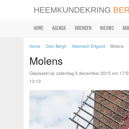
HEEMKUNDEKRING
BE
HOME
AGENDA
VRIENDEN
NIEUWS
BAR
Home
Over Bergh
Historisch Erfgoed
Molens
Molens
Geplaatst op zaterdag 5 december 2015 om 17:5
13:13