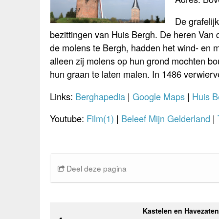
De grafeli
bezittingen van Huis Bergh. De heren Van 
de molens te Bergh, hadden het wind- en ma
alleen zij molens op hun grond mochten b
hun graan te laten malen. In 1486 verwierven
Links:
Berghapedia
|
Google Maps
|
Huis B
Youtube:
Film(1)
|
Beleef Mijn Gelderland
|
Deel deze pagina
Kastelen en Havezaten