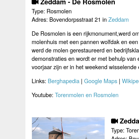
Zeddam - De Rosmolen
Type: Rosmolen
Adres: Bovendorpsstraat 21 in
Zeddam
De Rosmolen is een rijkmonument,werd om
molenhuis met een pannen wolfdak en een 
werd de molen gerestaureerd en bedrijfskla
demonstraties en wordt er met behulp van 
voorjaar zijn er in het weekend wisselende 
Links:
Berghapedia
|
Google Maps
|
Wikipe
Youtube:
Torenmolen en Rosmolen
Zeddam
Type: Tore
Adres: Bov