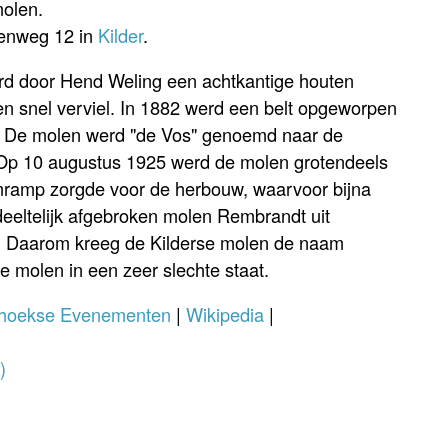
molen.
enweg 12 in
Kilder
.
rd door Hend Weling een achtkantige houten
n snel verviel. In 1882 werd een belt opgeworpen
. De molen werd "de Vos" genoemd naar de
Op 10 augustus 1925 werd de molen grotendeels
mramp zorgde voor de herbouw, waarvoor bijna
eeltelijk afgebroken molen Rembrandt uit
3. Daarom kreeg de Kilderse molen de naam
molen in een zeer slechte staat.
rhoekse Evenementen
|
Wikipedia
|
)