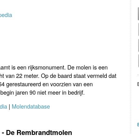
pedia
mt is een rijksmonument. De molen is een
t van 22 meter. Op de baard staat vermeld dat
964 gerestaureerd en voorzien van een
egin jaren 90 niet meer in bedrijf.
dia
|
Molendatabase
r - De Rembrandtmolen