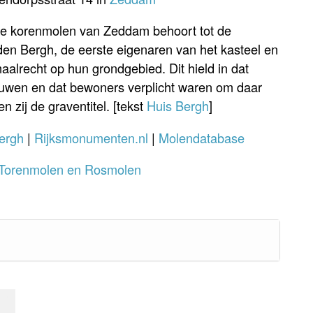
jke korenmolen van Zeddam behoort tot de
den Bergh, de eerste eigenaren van het kasteel en
alrecht op hun grondgebied. Dit hield in dat
ouwen en dat bewoners verplicht waren om daar
 zij de graventitel. [tekst
Huis Bergh
]
ergh
|
Rijksmonumenten.nl
|
Molendatabase
Torenmolen en Rosmolen