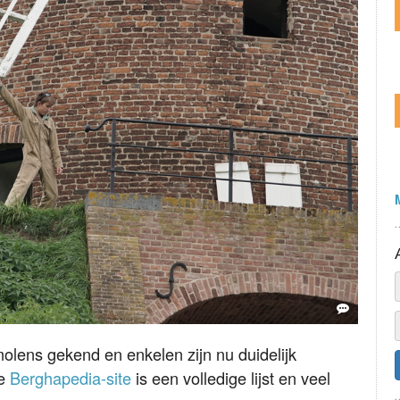
val Kunst & Kunstig (2015)
molens gekend en enkelen zijn nu duidelijk
ze
Berghapedia-site
is een volledige lijst en veel