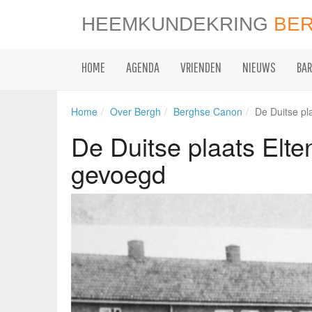
HEEMKUNDEKRING
BE
HOME
AGENDA
VRIENDEN
NIEUWS
BAR
Home
Over Bergh
Berghse Canon
De Duitse pl
De Duitse plaats Elte
gevoegd