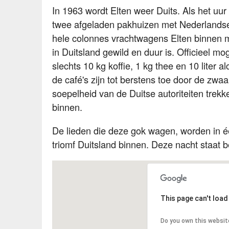
In 1963 wordt Elten weer Duits. Als het uur
twee afgeladen pakhuizen met Nederlandse
hele colonnes vrachtwagens Elten binnen met
in Duitsland gewild en duur is. Officieel 
slechts 10 kg koffie, 1 kg thee en 10 liter 
de café's zijn tot berstens toe door de zw
soepelheid van de Duitse autoriteiten trek
binnen.
De lieden die deze gok wagen, worden in éé
triomf Duitsland binnen. Deze nacht staat b
This page can't loa
Do you own this websit