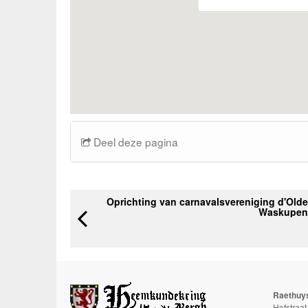
Deel deze pagina
Oprichting van carnavalsvereniging d'Olde
Waskupen
Raethuy
Hofstraa