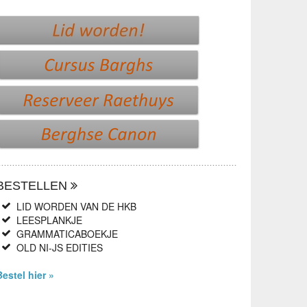
BESTELLEN
LID WORDEN VAN DE HKB
LEESPLANKJE
GRAMMATICABOEKJE
OLD NI-JS EDITIES
Bestel hier »