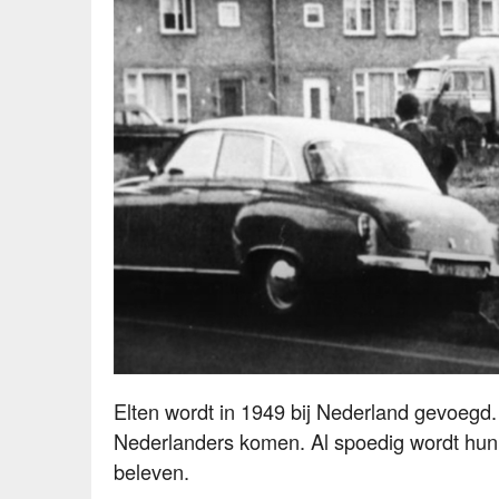
Butternacht Elten.
Elten wordt in 1949 bij Nederland gevoegd
Nederlanders komen. Al spoedig wordt hun du
beleven.