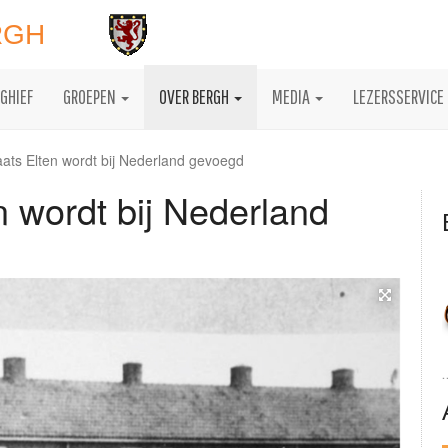
RGH
GHIEF
GROEPEN
OVER BERGH
MEDIA
LEZERSSERVICE
aats Elten wordt bij Nederland gevoegd
n wordt bij Nederland