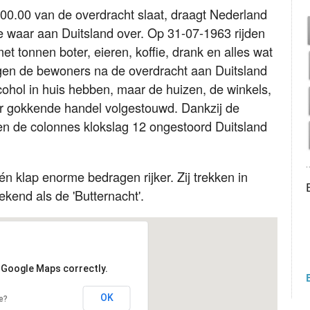
 00.00 van de overdracht slaat, draagt Nederland
 waar aan Duitsland over. Op 31-07-1963 rijden
 tonnen boter, eieren, koffie, drank en alles wat
mogen de bewoners na de overdracht aan Duitsland
alcohol in huis hebben, maar de huizen, de winkels,
aar gokkende handel volgestouwd. Dankzij de
ken de colonnes klokslag 12 ongestoord Duitsland
n klap enorme bedragen rijker. Zij trekken in
ekend als de 'Butternacht'.
d Google Maps correctly.
OK
e?