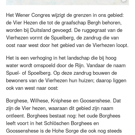
Schlöschen Borghees door Cornelis Pronk in de 18e eeuw.
Het Wener Congres wijzigt de grenzen in ons gebied:
de Vier Hezen die tot de graafschap Bergh behoren,
worden bij Duitsland gevoegd. De ruggegraat van de
Vierhezen vormt de Spuelberg, de zandrug die van
oost naar west door het gebied van de Vierhezen loopt.
Het is een verhoging in het landschap die bij hoog
water wordt omspoeld door de Rijn. Vandaar de naam
Spuel- of Spoelberg. Op deze zandrug bouwen de
bewoners van de Vierhezen hun huizen; daarop liggen
ook van west naar oost:
Borghese, Wilhese, Kniphese en Goosenshese. Dat
zijn de Vier hezen, waaraan dit gebied zijn naam
ontleent. Borghees bestaat nog: het oude Borghees
leeft voort in het Schlöschen Borghees en
Goossenshese is de Hohe Sorge die ook nog steeds