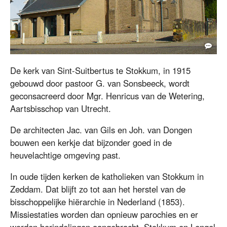
De St. Suitbertuskerk in Stokkum.
De kerk van Sint-Suitbertus te Stokkum, in 1915
gebouwd door pastoor G. van Sonsbeeck, wordt
geconsacreerd door Mgr. Henricus van de Wetering,
Aartsbisschop van Utrecht.
De architecten Jac. van Gils en Joh. van Dongen
bouwen een kerkje dat bijzonder goed in de
heuvelachtige omgeving past.
In oude tijden kerken de katholieken van Stokkum in
Zeddam. Dat blijft zo tot aan het herstel van de
bisschoppelijke hiërarchie in Nederland (1853).
Missiestaties worden dan opnieuw parochies en er
worden herindelingen aangebracht. Stokkum en Lengel