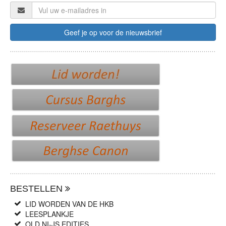
BESTELLEN
LID WORDEN VAN DE HKB
LEESPLANKJE
OLD NI-JS EDITIES