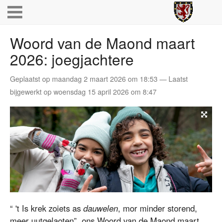
Woord van de Maond maart
2026: joegjachtere
Geplaatst op maandag 2 maart 2026 om 18:53 — Laatst
bijgewerkt op woensdag 15 april 2026 om 8:47
“ 't Is krek zoiets as
dauwelen
, mor minder storend,
meer uutgelaoten”, ons Woord van de Maond maart