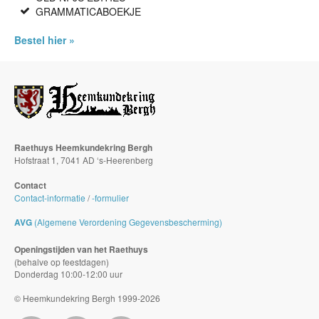
GRAMMATICABOEKJE
Bestel hier »
Raethuys Heemkundekring Bergh
Hofstraat 1, 7041 AD ‘s-Heerenberg
Contact
Contact-informatie
/
-formulier
AVG
(Algemene Verordening Gegevensbescherming)
Openingstijden van het Raethuys
(behalve op feestdagen)
Donderdag 10:00-12:00 uur
© Heemkundekring Bergh 1999-2026