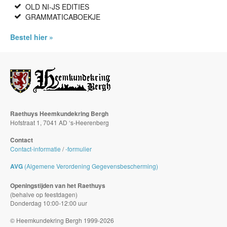
OLD NI-JS EDITIES
GRAMMATICABOEKJE
Bestel hier »
Raethuys Heemkundekring Bergh
Hofstraat 1, 7041 AD ‘s-Heerenberg
Contact
Contact-informatie
/
-formulier
AVG
(Algemene Verordening Gegevensbescherming)
Openingstijden van het Raethuys
(behalve op feestdagen)
Donderdag 10:00-12:00 uur
© Heemkundekring Bergh 1999-2026