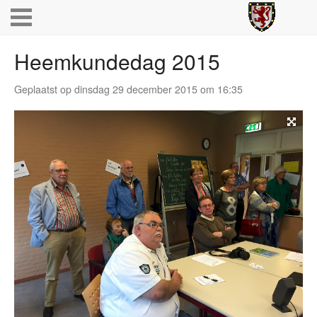
Heemkundedag 2015
Geplaatst op dinsdag 29 december 2015 om 16:35