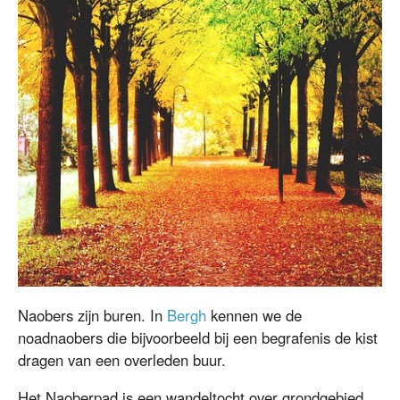
Naobers zijn buren. In
Bergh
kennen we de
noadnaobers die bijvoorbeeld bij een begrafenis de kist
dragen van een overleden buur.
Het Naoberpad is een wandeltocht over grondgebied