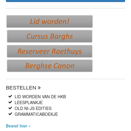
BESTELLEN
LID WORDEN VAN DE HKB
LEESPLANKJE
OLD NI-JS EDITIES
GRAMMATICABOEKJE
Bestel hier »