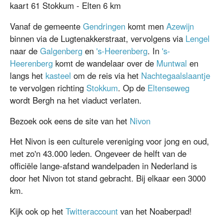
kaart 61 Stokkum - Elten 6 km
Vanaf de gemeente
Gendringen
komt men
Azewijn
binnen via de Lugtenakkerstraat, vervolgens via
Lengel
naar de
Galgenberg
en
's-Heerenberg
. In
's-
Heerenberg
komt de wandelaar over de
Muntwal
en
langs het
kasteel
om de reis via het
Nachtegaalslaantje
te vervolgen richting
Stokkum
. Op de
Eltenseweg
wordt Bergh na het viaduct verlaten.
Bezoek ook eens de site van het
Nivon
Het Nivon is een culturele vereniging voor jong en oud,
met zo'n 43.000 leden. Ongeveer de helft van de
officiële lange-afstand wandelpaden in Nederland is
door het Nivon tot stand gebracht. Bij elkaar een 3000
km.
Kijk ook op het
Twitteraccount
van het Noaberpad!