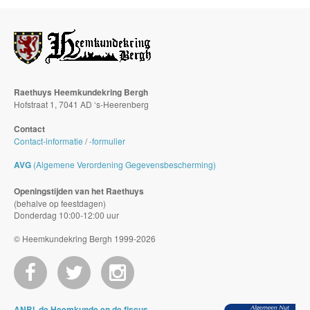
Raethuys Heemkundekring Bergh
Hofstraat 1, 7041 AD ‘s-Heerenberg
Contact
Contact-informatie
/
-formulier
AVG
(Algemene Verordening Gegevensbescherming)
Openingstijden van het Raethuys
(behalve op feestdagen)
Donderdag 10:00-12:00 uur
© Heemkundekring Bergh 1999-2026
ANBI, de Heemkunde en de fiscus