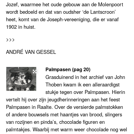
Jozef, waarmee het oude gebouw aan de Molenpoort
wordt bedoeld en dat van oudsher ‘de Lantscroon’
heet, komt van de Joseph-vereeniging, die er vanaf
1902 in huist.
>>>
ANDRÉ VAN GESSEL
Palmpasen (pag 20)
Grasduinend in het archief van John
Thoben kwam ik een alleraardigst
stukje tegen over Palmpasen. Hierin
vertelt hij over zijn jeugdherinneringen aan het feest
Palmpasen in Raalte. Over de versierde palmstokken
of andere bouwsels met haantjes van brood, slingers
van rozijnen en pinda’s, chocolade figuren en
palmtakjes. Waarbij met warm weer chocolade nog wel