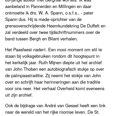
aanbeland in Pannerden en Millingen en daar
ontmoette ik drs. W. A. Spann, o.s.f.s., - pater
Spann dus. Hij is mede-oprichter van de
grensoverschrijdende Heemkundekring De Duffelt en
zal verdeeld over twee tijdschriftnummers over de
band tussen Bergh en Bilant verhalen.
Het Paasfeest nadert. Een mooi moment om stil te
staan bij volksgebruiken rondom dit hoogtepunt in
het kerkelijk jaar. Ruth Mijnen diepte uit het archief
van John Thoben een autobiografisch stukje op over
de palmpaastraditie. Zij neemt het stokje van John
over en schrijft haar herinneringen aan die traditie
voor ons neer. Het verhaal Overheid komt eveneens
uit zijn archief.
Ook de bijdrage van André van Gessel heeft een link
naar de wereld van het rijke roomse leven. De St.