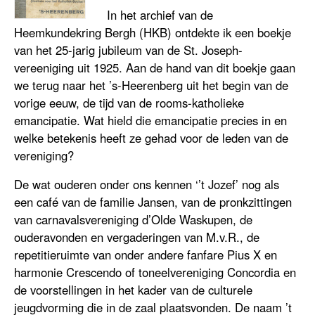
In het archief van de
Heemkundekring Bergh (HKB) ontdekte ik een boekje
van het 25-jarig jubileum van de St. Joseph-
vereeniging uit 1925. Aan de hand van dit boekje gaan
we terug naar het ’s-Heerenberg uit het begin van de
vorige eeuw, de tijd van de rooms-katholieke
emancipatie. Wat hield die emancipatie precies in en
welke betekenis heeft ze gehad voor de leden van de
vereniging?
De wat ouderen onder ons kennen ‘’t Jozef’ nog als
een café van de familie Jansen, van de pronkzittingen
van carnavalsvereniging d’Olde Waskupen, de
ouderavonden en vergaderingen van M.v.R., de
repetitieruimte van onder andere fanfare Pius X en
harmonie Crescendo of toneelvereniging Concordia en
de voorstellingen in het kader van de culturele
jeugdvorming die in de zaal plaatsvonden. De naam ’t