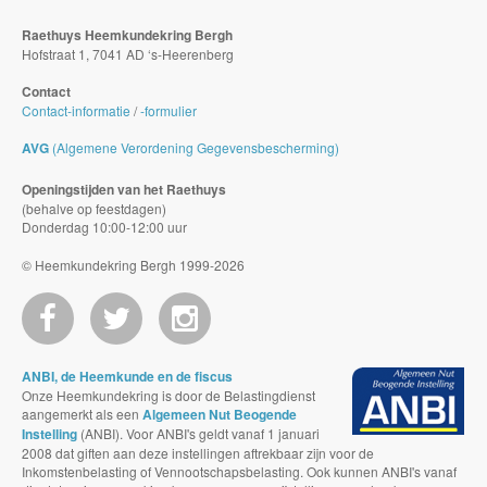
Raethuys Heemkundekring Bergh
Hofstraat 1, 7041 AD ‘s-Heerenberg
Contact
Contact-informatie
/
-formulier
AVG
(Algemene Verordening Gegevensbescherming)
Openingstijden van het Raethuys
(behalve op feestdagen)
Donderdag 10:00-12:00 uur
© Heemkundekring Bergh 1999-2026
ANBI, de Heemkunde en de fiscus
Onze Heemkundekring is door de Belastingdienst
aangemerkt als een
Algemeen Nut Beogende
Instelling
(ANBI). Voor ANBI's geldt vanaf 1 januari
2008 dat giften aan deze instellingen aftrekbaar zijn voor de
Inkomstenbelasting of Vennootschapsbelasting. Ook kunnen ANBI's vanaf