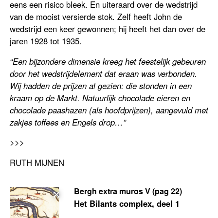
eens een risico bleek. En uiteraard over de wedstrijd
van de mooist versierde stok. Zelf heeft John de
wedstrijd een keer gewonnen; hij heeft het dan over de
jaren 1928 tot 1935.
“Een bijzondere dimensie kreeg het feestelijk gebeuren
door het wedstrijdelement dat eraan was verbonden.
Wij hadden de prijzen al gezien: die stonden in een
kraam op de Markt. Natuurlijk chocolade eieren en
chocolade paashazen (als hoofdprijzen), aangevuld met
zakjes toffees en Engels drop…”
>>>
RUTH MIJNEN
Bergh extra muros V (pag 22)
Het Bilants complex, deel 1