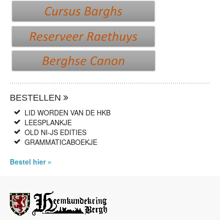
BESTELLEN
LID WORDEN VAN DE HKB
LEESPLANKJE
OLD NI-JS EDITIES
GRAMMATICABOEKJE
Bestel hier »