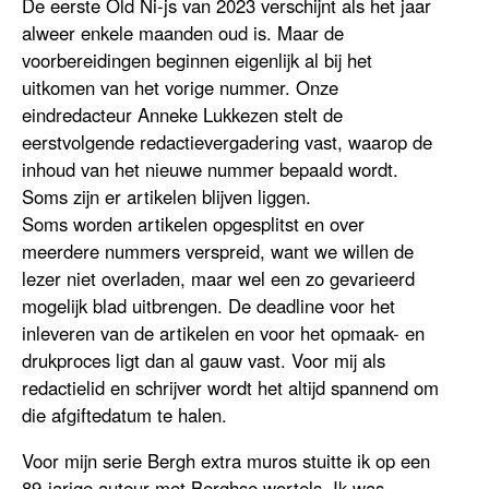
De eerste Old Ni-js van 2023 verschijnt als het jaar
alweer enkele maanden oud is. Maar de
voorbereidingen beginnen eigenlijk al bij het
uitkomen van het vorige nummer. Onze
eindredacteur Anneke Lukkezen stelt de
eerstvolgende redactievergadering vast, waarop de
inhoud van het nieuwe nummer bepaald wordt.
Soms zijn er artikelen blijven liggen.
Soms worden artikelen opgesplitst en over
meerdere nummers verspreid, want we willen de
lezer niet overladen, maar wel een zo gevarieerd
mogelijk blad uitbrengen. De deadline voor het
inleveren van de artikelen en voor het opmaak- en
drukproces ligt dan al gauw vast. Voor mij als
redactielid en schrijver wordt het altijd spannend om
die afgiftedatum te halen.
Voor mijn serie Bergh extra muros stuitte ik op een
89-jarige auteur met Berghse wortels. Ik was