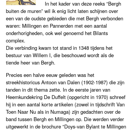
In het kader van deze reeks “Bergh
buiten de muren” wil ik enig licht laten schijnen over
een van de oudste gebieden die met Bergh verbonden
waren: Millingen en Pannerden met een aantal
onderhorigheden, ook wel genoemd het Bilants
complex.
Die verbinding kwam tot stand in 1348 tijdens het
bestuur van Willem I, die beschouwd wordt als de
tiende heer van Bergh.
Precies een halve eeuw geleden was het
streekhistoricus Antoon van Dalen (1902-1987) die zijn
tanden in dit thema zette. In de eerste jaren van
Heemkundekring De Duffelt (opgericht in 1970) schreef
hij in een aantal korte artikelen (zowel in tijdschrift Van
Toen Naar Nu als in Numaga) zijn gedachten over de
band tussen Bergh en Millingen op. Die werden verder
uitgewerkt in de brochure “Doys-van Bylant te Millingen