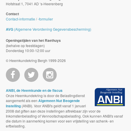
Hofstraat 1, 7041 AD ‘s-Heerenberg
Contact
Contact-informatie
/
-formulier
AVG
(Algemene Verordening Gegevensbescherming)
Openingstijden van het Raethuys
(behalve op feestdagen)
Donderdag 10:00-12:00 uur
© Heemkundekring Bergh 1999-2026
ANBI, de Heemkunde en de fiscus
Onze Heemkundekring is door de Belastingdienst
aangemerkt als een
Algemeen Nut Beogende
Instelling
(ANBI). Voor ANBI's geldt vanaf 1 januari
2008 dat giften aan deze instellingen aftrekbaar zijn voor de
Inkomstenbelasting of Vennootschapsbelasting. Ook kunnen ANBI's vanaf
die datum in aanmerking komen voor een vrijstelling van schenk- en
erfbelasting.