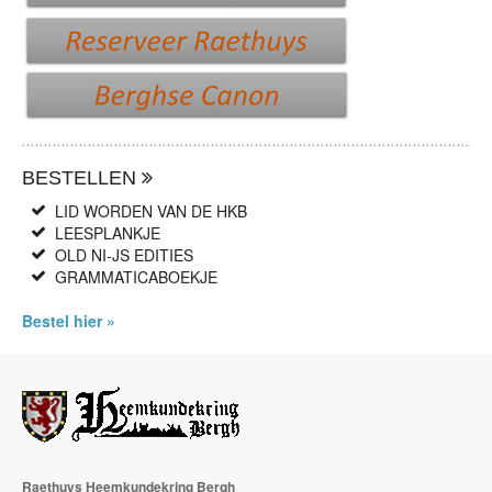
BESTELLEN
LID WORDEN VAN DE HKB
LEESPLANKJE
OLD NI-JS EDITIES
GRAMMATICABOEKJE
Bestel hier »
Raethuys Heemkundekring Bergh